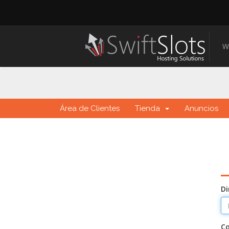
W
Área de Clientes
Tienda
Anuncios
Di
C