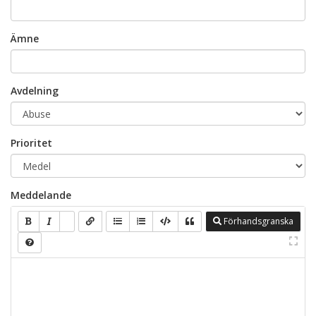
Ämne
Avdelning
Prioritet
Meddelande
Förhandsgranska