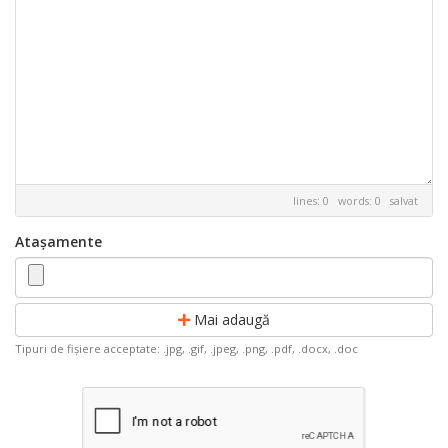
lines: 0 words: 0
salvat
Atașamente
Mai adaugă
Tipuri de fișiere acceptate: .jpg, .gif, .jpeg, .png, .pdf, .docx, .doc