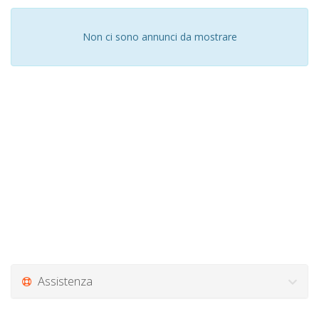
Non ci sono annunci da mostrare
Assistenza