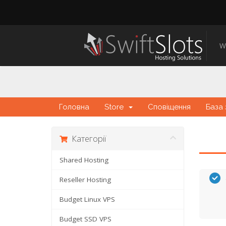
W
Головна
Store
Сповіщення
База 
Категорії
Shared Hosting
Reseller Hosting
Budget Linux VPS
Budget SSD VPS