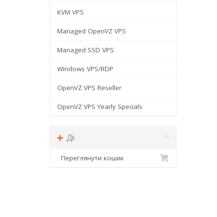
KVM VPS
Managed OpenVZ VPS
Managed SSD VPS
Windows VPS/RDP
OpenVZ VPS Reseller
OpenVZ VPS Yearly Specials
Дії
Переглянути кошик